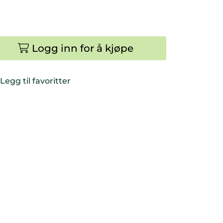
Logg inn for å kjøpe
Legg til favoritter