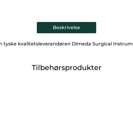
Beskrivelse
 tyske kvalitetsleverandøren Dimeda Surgical Instrum
Tilbehørsprodukter