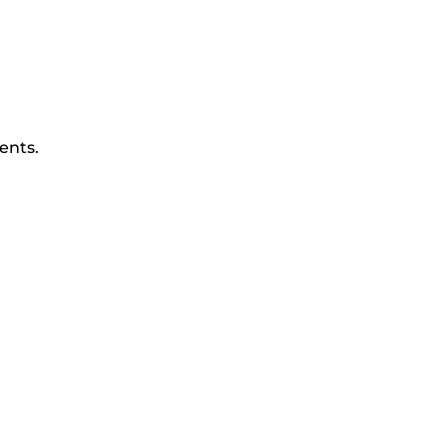
ents.