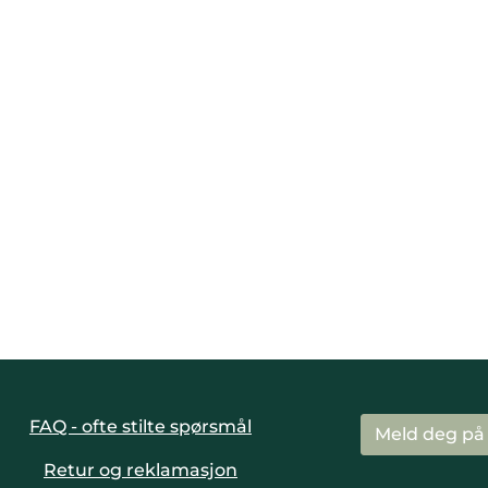
FAQ - ofte stilte spørsmål
Meld deg på
Retur og reklamasjon