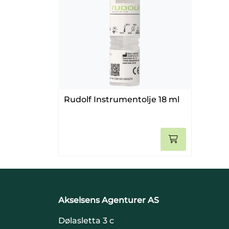
Rudolf Instrumentolje 18 ml
Akselsens Agenturer AS
Dølasletta 3 c