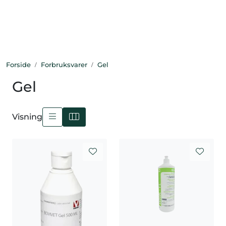
Skip to main content
Bekledning
Forside
Forbruksvarer
Gel
Diagnostikk
Gel
Forbruksvarer
Visning
Hest
Instrumenter
Klinikkutstyr
Produksjonsdyr