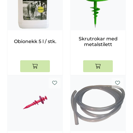
Skrutrokar med
Obionekk 5 l / stk.
metalstilett