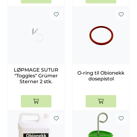
LØPMAGE SUTUR
O-ring til Obionekk
"Toggles" Grümer
dosepistol
Sterner 2 stk.