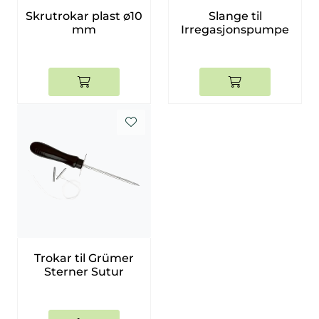
Skrutrokar plast ø10
Slange til
mm
Irregasjonspumpe
Trokar til Grümer
Sterner Sutur