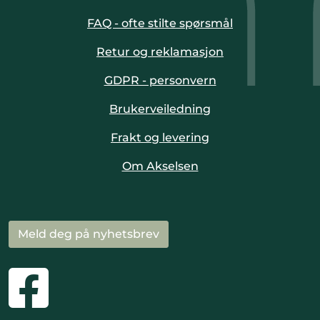
FAQ - ofte stilte spørsmål
Retur og reklamasjon
GDPR - personvern
Brukerveiledning
Frakt og levering
Om Akselsen
Meld deg på nyhetsbrev