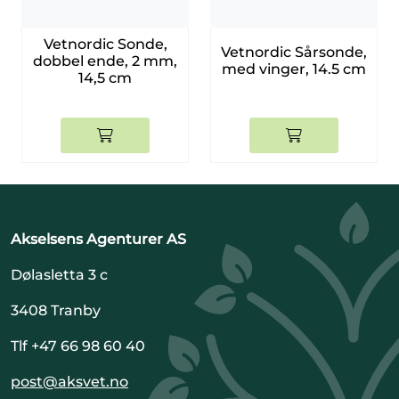
Vetnordic Sonde,
Vetnordic Sårsonde,
dobbel ende, 2 mm,
med vinger, 14.5 cm
14,5 cm
Akselsens Agenturer AS
Dølasletta 3 c
3408 Tranby
Tlf +47 66 98 60 40
post@aksvet.no