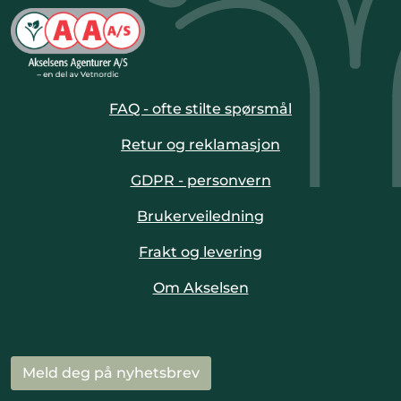
FAQ - ofte stilte spørsmål
Retur og reklamasjon
GDPR - personvern
Brukerveiledning
Frakt og levering
Om Akselsen
Meld deg på nyhetsbrev