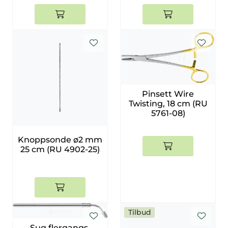
Pinsett Wire
Twisting, 18 cm (RU
5761-08)
Knoppsonde ø2 mm
25 cm (RU 4902-25)
Tilbud
Sug flergangs,