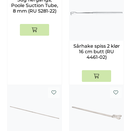
Poole Suction Tube,
8 mm (RU 5281-22)
Sårhake spiss 2 klør
16 cm butt (RU
4461-02)