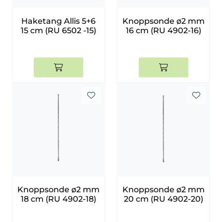
Smådyr
Haketang Allis 5+6
Knoppsonde ø2 mm
15 cm (RU 6502 -15)
16 cm (RU 4902-16)
Videresalgsprodukter
Tilbudsvarer
Vetnordic
Gammalt nytt
Knoppsonde ø2 mm
Knoppsonde ø2 mm
18 cm (RU 4902-18)
20 cm (RU 4902-20)