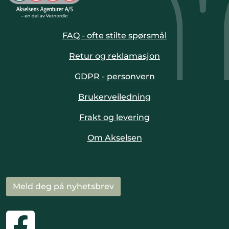
FAQ - ofte stilte spørsmål
Retur og reklamasjon
GDPR - personvern
Brukerveiledning
Frakt og levering
Om Akselsen
Meld deg på nyhetsbrev