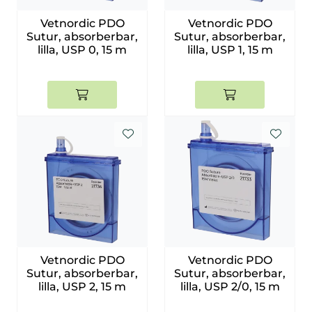
Smådyr
Vetnordic PDO
Vetnordic PDO
Sutur, absorberbar,
Sutur, absorberbar,
lilla, USP 0, 15 m
lilla, USP 1, 15 m
Videresalgsprodukter
Tilbudsvarer
Vetnordic
Gammalt nytt
Vetnordic PDO
Vetnordic PDO
Sutur, absorberbar,
Sutur, absorberbar,
lilla, USP 2, 15 m
lilla, USP 2/0, 15 m