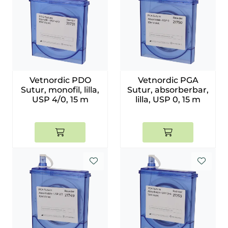
Vetnordic PDO
Vetnordic PGA
Sutur, monofil, lilla,
Sutur, absorberbar,
USP 4/0, 15 m
lilla, USP 0, 15 m