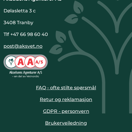
Dølasletta 3 c
3408 Tranby
Tlf +47 66 98 60 40
post@aksvet.no
FAQ - ofte stilte spørsmål
Retur og reklamasjon
GDPR - personvern
Brukerveiledning