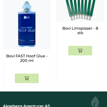
Bovi Limspisser - 8
stk
Bovi FAST Hoof Glue -
200 ml
Akselsens Agenturer AS