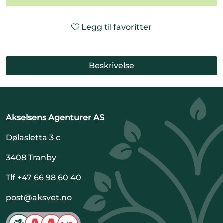
Legg til favoritter
Beskrivelse
Akselsens Agenturer AS
Dølasletta 3 c
3408 Tranby
Tlf +47 66 98 60 40
post@aksvet.no