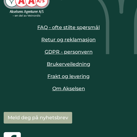
FAQ - ofte stilte spørsmål
Retur og reklamasjon
GDPR - personvern
Brukerveiledning
Frakt og levering
Om Akselsen
Meld deg på nyhetsbrev