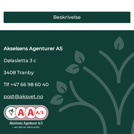
Beskrivelse
Akselsens Agenturer AS
Dølasletta 3 c
3408 Tranby
Tlf +47 66 98 60 40
post@aksvet.no