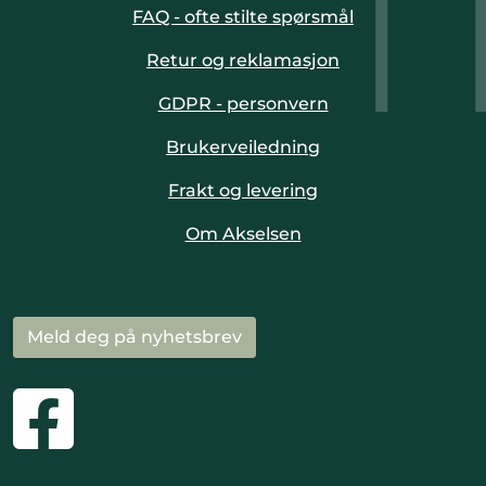
FAQ - ofte stilte spørsmål
Retur og reklamasjon
GDPR - personvern
Brukerveiledning
Frakt og levering
Om Akselsen
Meld deg på nyhetsbrev