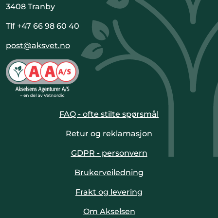
3408 Tranby
Tlf +47 66 98 60 40
post@aksvet.no
FAQ - ofte stilte spørsmål
Retur og reklamasjon
GDPR - personvern
Brukerveiledning
Frakt og levering
Om Akselsen