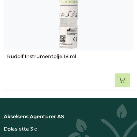
Rudolf Instrumentolje 18 ml
Akselsens Agenturer AS
Dølasletta 3 c