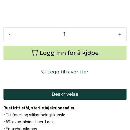
-
+
Logg inn for å kjøpe
Legg til favoritter
Beskrivelse
Rustfritt stål, sterile injeksjonsnåler.
• Tri-faset og silikonbelagt kanyle.
• 6% avsmalning, Luer-Lock.
• Epoxyharpiksnav.