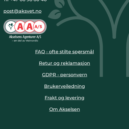
post@aksvet.no
FAQ - ofte stilte spørsmål
Retur og reklamasjon
GDPR - personvern
Brukerveiledning
Frakt og levering
Om Akselsen