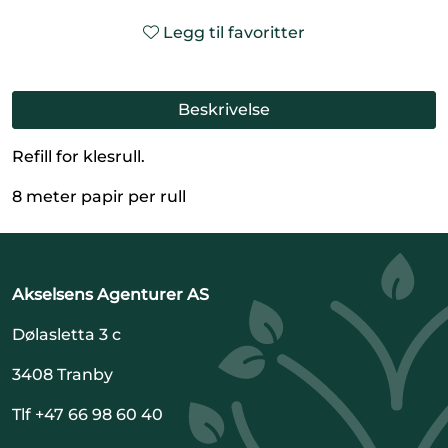
Legg til favoritter
Beskrivelse
Refill for klesrull.
8 meter papir per rull
Akselsens Agenturer AS
Dølasletta 3 c
3408 Tranby
Tlf +47 66 98 60 40