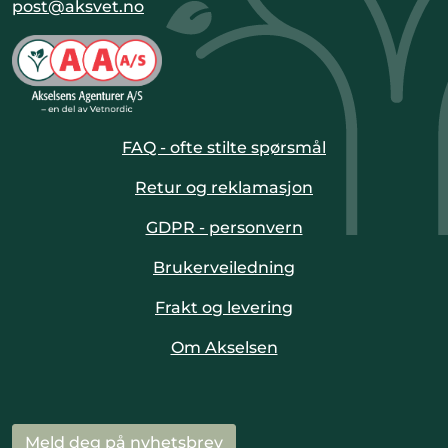
post@aksvet.no
FAQ - ofte stilte spørsmål
Retur og reklamasjon
GDPR - personvern
Brukerveiledning
Frakt og levering
Om Akselsen
Meld deg på nyhetsbrev