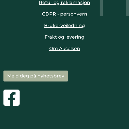
Retur og reklamasjon
GDPR - personvern
Brukerveiledning
Frakt og levering
Om Akselsen
Meld deg på nyhetsbrev