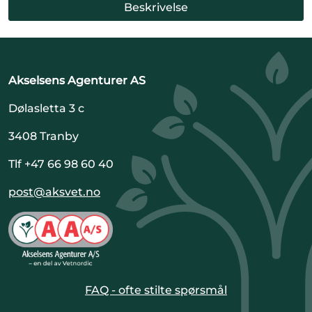
Beskrivelse
Akselsens Agenturer AS
Dølasletta 3 c
3408 Tranby
Tlf +47 66 98 60 40
post@aksvet.no
FAQ - ofte stilte spørsmål