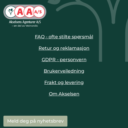
FAQ - ofte stilte spørsmål
Retur og reklamasjon
GDPR - personvern
Brukerveiledning
Frakt og levering
Om Akselsen
Meld deg på nyhetsbrev