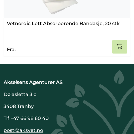
Vetnordic Lett Absorberende Bandasje, 20 stk
Fra:
Akselsens Agenturer AS
Dølasletta 3 c
3408 Tranby
Tlf +47 66 98 60 40
post@aksvet.no