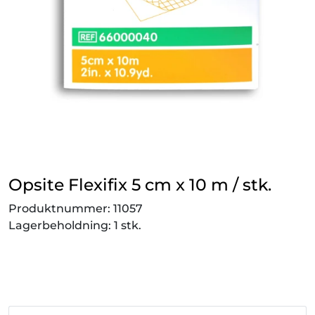
Smådyr
Videresalgsprodukter
Tilbudsvarer
Vetnordic
Gammalt nytt
Opsite Flexifix 5 cm x 10 m / stk.
Produktnummer:
11057
Lagerbeholdning:
1 stk.