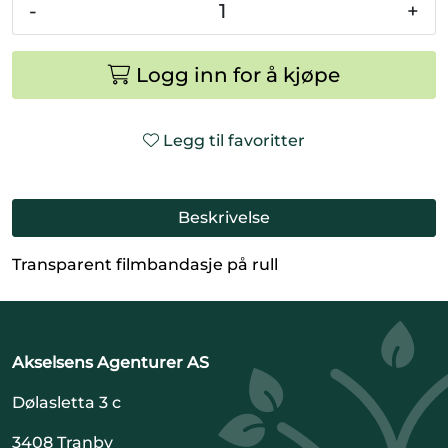
-
+
Logg inn for å kjøpe
Legg til favoritter
Beskrivelse
Transparent filmbandasje på rull
Akselsens Agenturer AS
Dølasletta 3 c
3408 Tranby