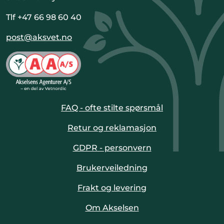
Tlf +47 66 98 60 40
post@aksvet.no
FAQ - ofte stilte spørsmål
Retur og reklamasjon
GDPR - personvern
Brukerveiledning
Frakt og levering
Om Akselsen