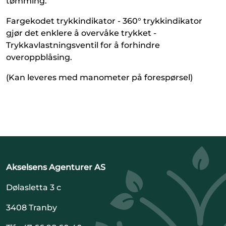
tømming.
Fargekodet trykkindikator - 360° trykkindikator
gjør det enklere å overvåke trykket -
Trykkavlastningsventil for å forhindre
overoppblåsing.
(Kan leveres med manometer på forespørsel)
Akselsens Agenturer AS
Dølasletta 3 c
3408 Tranby