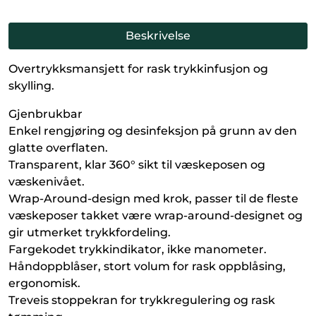
Beskrivelse
Overtrykksmansjett for rask trykkinfusjon og
skylling.
Gjenbrukbar
Enkel rengjøring og desinfeksjon på grunn av den
glatte overflaten.
Transparent, klar 360° sikt til væskeposen og
væskenivået.
Wrap-Around-design med krok, passer til de fleste
væskeposer takket være wrap-around-designet og
gir utmerket trykkfordeling.
Fargekodet trykkindikator, ikke manometer.
Håndoppblåser, stort volum for rask oppblåsing,
ergonomisk.
Treveis stoppekran for trykkregulering og rask