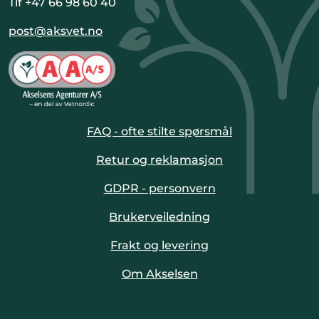
Tlf +47 66 98 60 40
post@aksvet.no
FAQ - ofte stilte spørsmål
Retur og reklamasjon
GDPR - personvern
Brukerveiledning
Frakt og levering
Om Akselsen