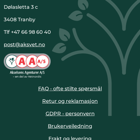
Dølasletta 3 c
3408 Tranby
Tlf +47 66 98 60 40
post@aksvet.no
FAQ - ofte stilte spørsmål
Retur og reklamasjon
GDPR - personvern
Brukerveiledning
Frakt og levering