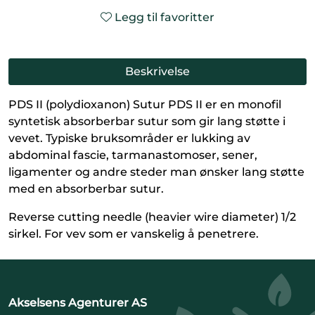
Legg til favoritter
Beskrivelse
PDS II (polydioxanon) Sutur PDS II er en monofil
syntetisk absorberbar sutur som gir lang støtte i
vevet. Typiske bruksområder er lukking av
abdominal fascie, tarmanastomoser, sener,
ligamenter og andre steder man ønsker lang støtte
med en absorberbar sutur.
Reverse cutting needle (heavier wire diameter) 1/2
sirkel. For vev som er vanskelig å penetrere.
Akselsens Agenturer AS