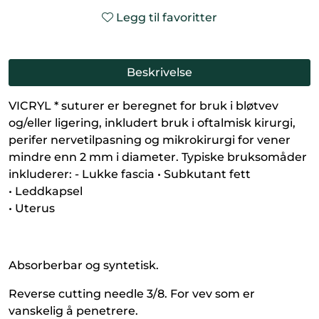
Legg til favoritter
Beskrivelse
VICRYL * suturer er beregnet for bruk i bløtvev
og/eller ligering, inkludert bruk i oftalmisk kirurgi,
perifer nervetilpasning og mikrokirurgi for vener
mindre enn 2 mm i diameter. Typiske bruksomåder
inkluderer: - Lukke fascia • Subkutant fett
• Leddkapsel
• Uterus
Absorberbar og syntetisk.
Reverse cutting needle 3/8. For vev som er
vanskelig å penetrere.