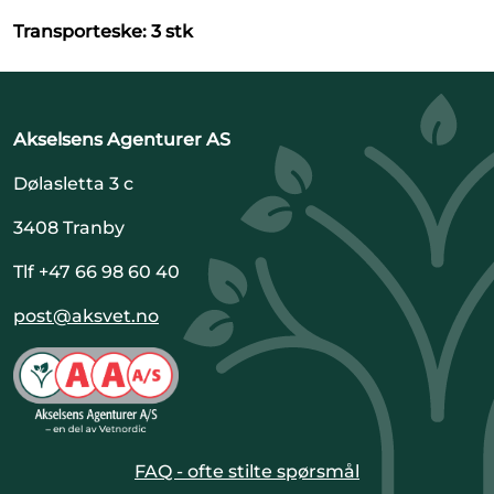
Transporteske: 3 stk
Akselsens Agenturer AS
Dølasletta 3 c
3408 Tranby
Tlf +47 66 98 60 40
post@aksvet.no
FAQ - ofte stilte spørsmål