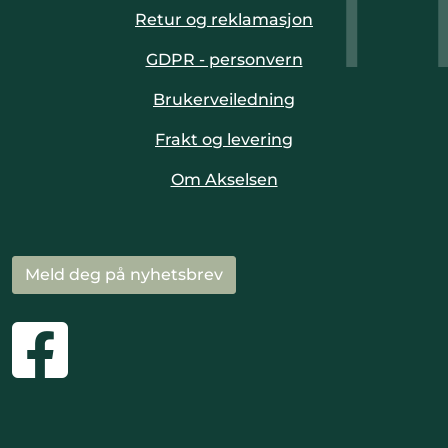
Retur og reklamasjon
GDPR - personvern
Brukerveiledning
Frakt og levering
Om Akselsen
Meld deg på nyhetsbrev