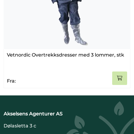
Vetnordic Overtrekksdresser med 3 lommer, stk
Fra:
Akselsens Agenturer AS
Dølasletta 3 c