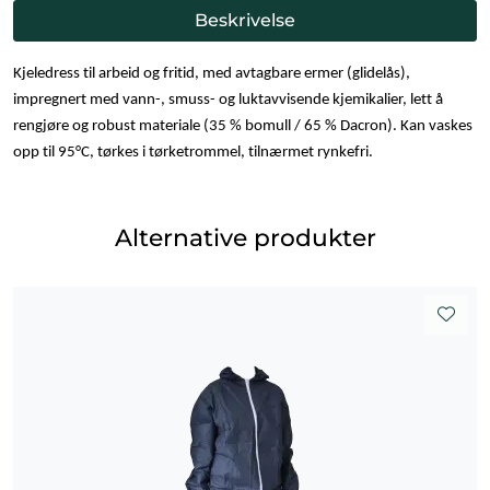
Beskrivelse
Kjeledress til arbeid og fritid, med avtagbare ermer (glidelås),
impregnert med vann-, smuss- og luktavvisende kjemikalier, lett å
rengjøre og robust materiale (35 % bomull / 65 % Dacron). Kan vaskes
opp til 95°C, tørkes i tørketrommel, tilnærmet rynkefri.
Alternative produkter