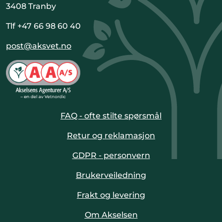
3408 Tranby
Tlf +47 66 98 60 40
post@aksvet.no
FAQ - ofte stilte spørsmål
Retur og reklamasjon
GDPR - personvern
Brukerveiledning
Frakt og levering
Om Akselsen