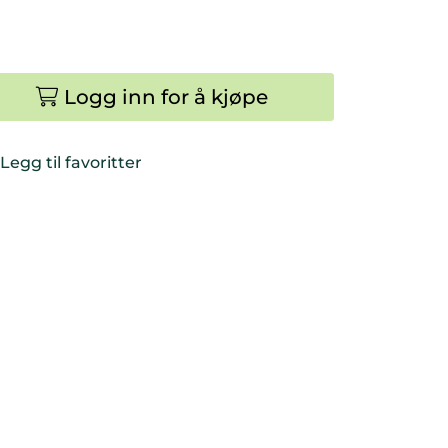
Logg inn for å kjøpe
Legg til favoritter