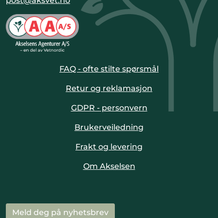
post@aksvet.no
FAQ - ofte stilte spørsmål
Retur og reklamasjon
GDPR - personvern
Brukerveiledning
Frakt og levering
Om Akselsen
Meld deg på nyhetsbrev