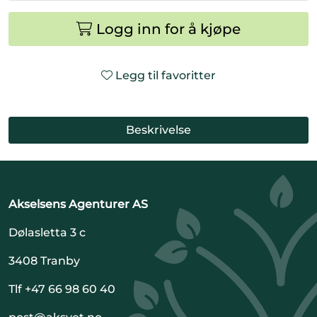
Logg inn for å kjøpe
Legg til favoritter
Beskrivelse
Akselsens Agenturer AS
Dølasletta 3 c
3408 Tranby
Tlf +47 66 98 60 40