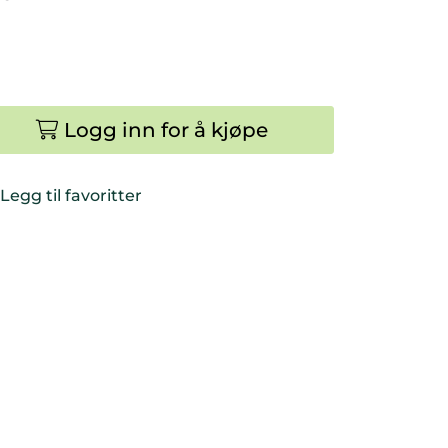
Logg inn for å kjøpe
Legg til favoritter