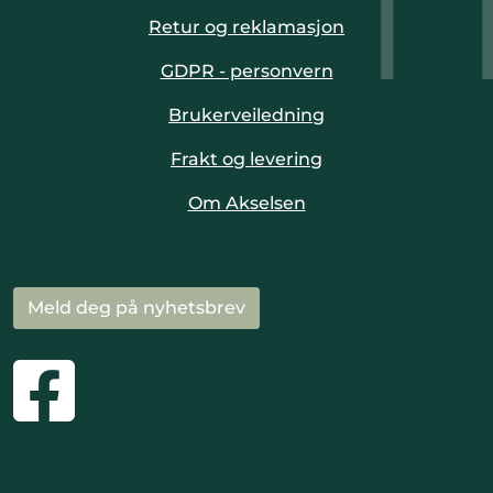
Retur og reklamasjon
GDPR - personvern
Brukerveiledning
Frakt og levering
Om Akselsen
Meld deg på nyhetsbrev