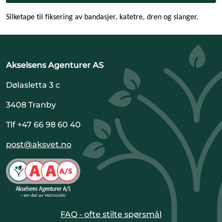
Silketape til fiksering av bandasjer, katetre, dren og slanger.
Akselsens Agenturer AS
Dølasletta 3 c
3408 Tranby
Tlf +47 66 98 60 40
post@aksvet.no
FAQ - ofte stilte spørsmål