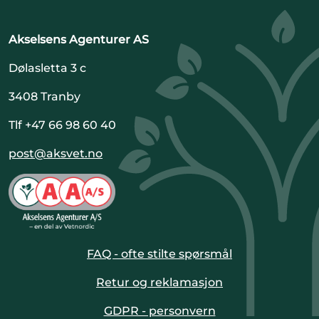
Akselsens Agenturer AS
Dølasletta 3 c
3408 Tranby
Tlf +47 66 98 60 40
post@aksvet.no
FAQ - ofte stilte spørsmål
Retur og reklamasjon
GDPR - personvern