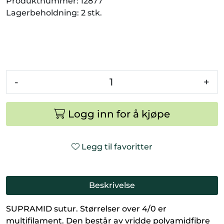
Produktnummer:
12877
Lagerbeholdning:
2 stk.
-
+
Logg inn for å kjøpe
Legg til favoritter
Beskrivelse
SUPRAMID sutur. Størrelser over 4/0 er
multifilament. Den består av vridde polyamidfibre