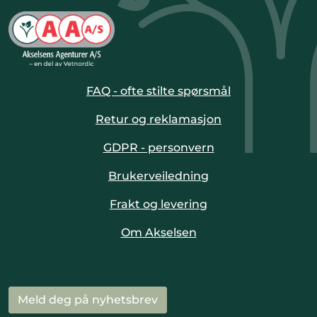
FAQ - ofte stilte spørsmål
Retur og reklamasjon
GDPR - personvern
Brukerveiledning
Frakt og levering
Om Akselsen
Meld deg på nyhetsbrev