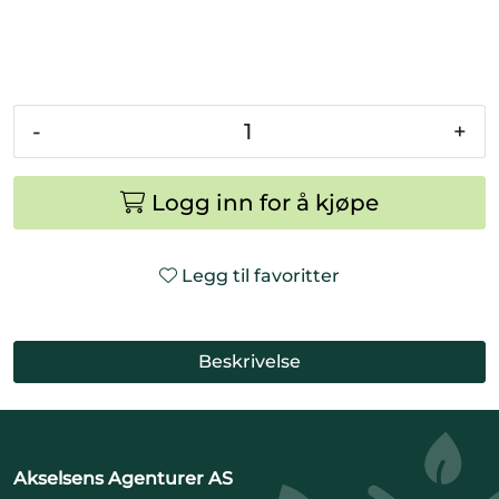
-
+
Logg inn for å kjøpe
Legg til favoritter
Beskrivelse
Akselsens Agenturer AS