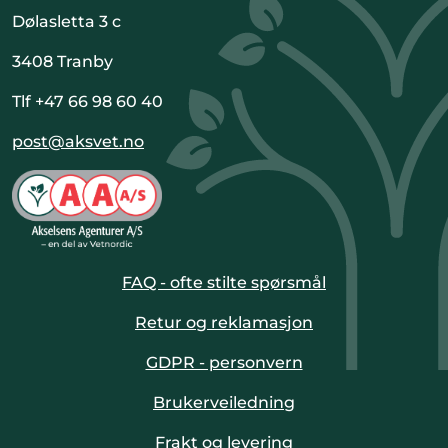
Dølasletta 3 c
3408 Tranby
Tlf +47 66 98 60 40
post@aksvet.no
FAQ - ofte stilte spørsmål
Retur og reklamasjon
GDPR - personvern
Brukerveiledning
Frakt og levering