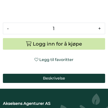
-
+
Logg inn for å kjøpe
Legg til favoritter
Beskrivelse
Akselsens Agenturer AS