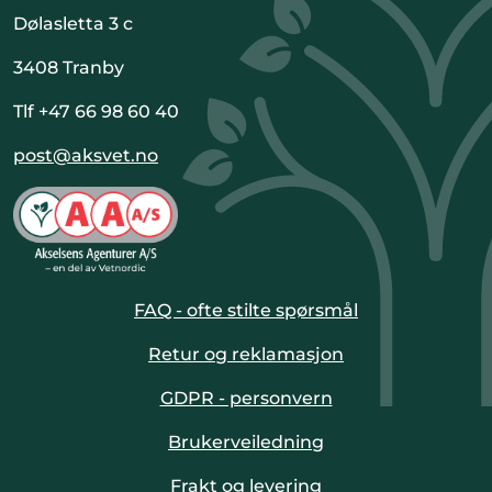
Dølasletta 3 c
3408 Tranby
Tlf +47 66 98 60 40
post@aksvet.no
FAQ - ofte stilte spørsmål
Retur og reklamasjon
GDPR - personvern
Brukerveiledning
Frakt og levering