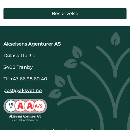
Beskrivelse
Akselsens Agenturer AS
Dølasletta 3 c
3408 Tranby
Tlf +47 66 98 60 40
post@aksvet.no