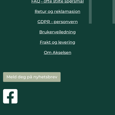
FAQ - ofte stilte spørsmål
Retur og reklamasjon
GDPR - personvern
Brukerveiledning
Frakt og levering
Om Akselsen
Meld deg på nyhetsbrev