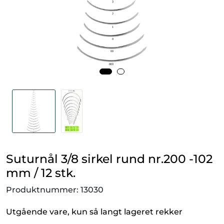
Smådyr
Videresalgsprodukter
Tilbudsvarer
Vetnordic
Gammalt nytt
Suturnål 3/8 sirkel rund nr.200 -102
mm / 12 stk.
Produktnummer:
13030
Utgående vare, kun så langt lageret rekker