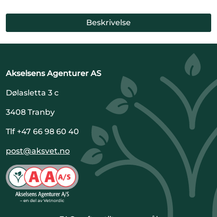
Beskrivelse
Akselsens Agenturer AS
Dølasletta 3 c
3408 Tranby
Tlf +47 66 98 60 40
post@aksvet.no