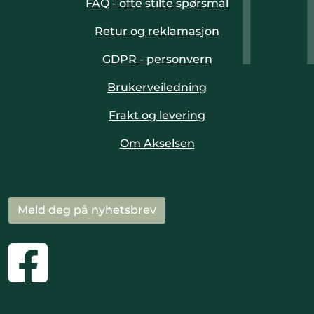
FAQ - ofte stilte spørsmål
Retur og reklamasjon
GDPR - personvern
Brukerveiledning
Frakt og levering
Om Akselsen
Meld deg på nyhetsbrev