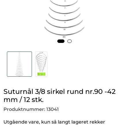
Smådyr
Videresalgsprodukter
Tilbudsvarer
Vetnordic
Gammalt nytt
Suturnål 3/8 sirkel rund nr.90 -42
mm / 12 stk.
Produktnummer:
13041
Utgående vare, kun så langt lageret rekker