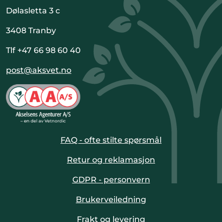
Dølasletta 3 c
3408 Tranby
Tlf +47 66 98 60 40
post@aksvet.no
FAQ - ofte stilte spørsmål
Retur og reklamasjon
GDPR - personvern
Brukerveiledning
Frakt og levering