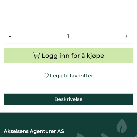
-
+
Logg inn for å kjøpe
Legg til favoritter
Beskrivelse
Akselsens Agenturer AS