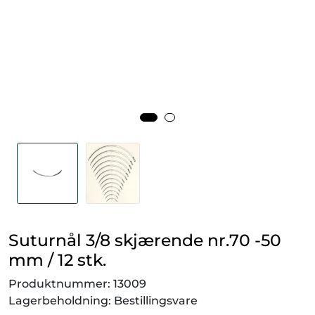
Smådyr
Videresalgsprodukter
Tilbudsvarer
Vetnordic
Gammalt nytt
Suturnål 3/8 skjærende nr.70 -50
mm / 12 stk.
Produktnummer:
13009
Lagerbeholdning:
Bestillingsvare