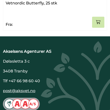
Vetnordic Butterfly, 25 stk
Fra:
Akselsens Agenturer AS
Dølasletta 3 c
3408 Tranby
Tlf +47 66 98 60 40
post@aksvet.no