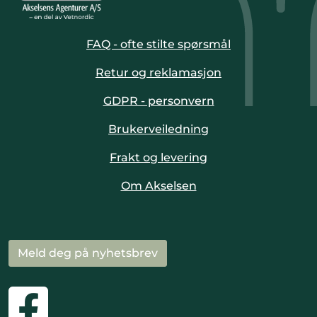
FAQ - ofte stilte spørsmål
Retur og reklamasjon
GDPR - personvern
Brukerveiledning
Frakt og levering
Om Akselsen
Meld deg på nyhetsbrev