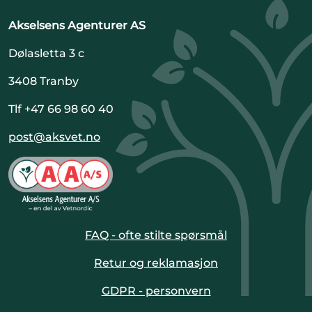
Akselsens Agenturer AS
Dølasletta 3 c
3408 Tranby
Tlf +47 66 98 60 40
post@aksvet.no
FAQ - ofte stilte spørsmål
Retur og reklamasjon
GDPR - personvern