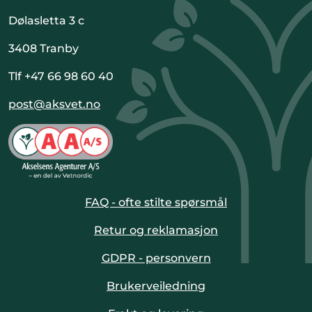
Dølasletta 3 c
3408 Tranby
Tlf +47 66 98 60 40
post@aksvet.no
FAQ - ofte stilte spørsmål
Retur og reklamasjon
GDPR - personvern
Brukerveiledning