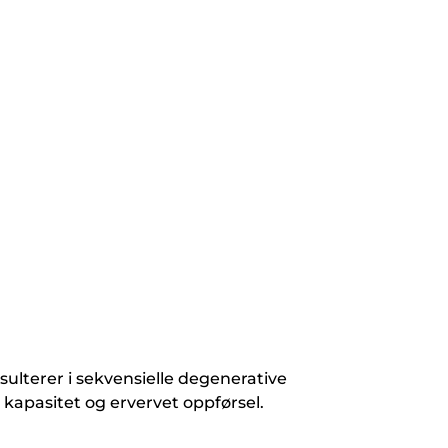
ulterer i sekvensielle degenerative
 kapasitet og ervervet oppførsel.