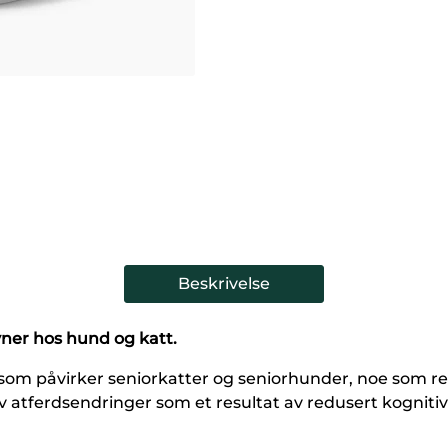
Beskrivelse
vner hos hund og katt.
 som påvirker seniorkatter og seniorhunder, noe som res
v atferdsendringer som et resultat av redusert kognitiv