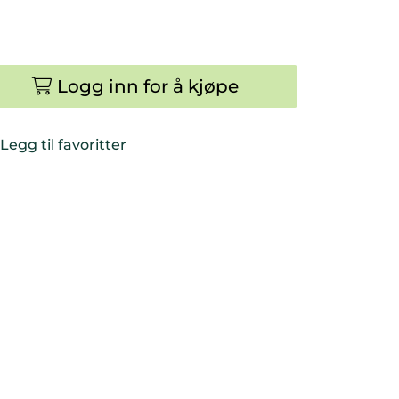
Logg inn for å kjøpe
Legg til favoritter