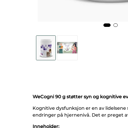
WeCogni 90 g støtter syn og kognitive e
Kognitive dysfunksjon er en av lidelsene
endringer på hjernenivå. Det er preget a
Inneholder: