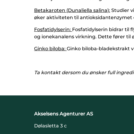
Betakaroten (Dunaliella salina):
Studier v
øker aktiviteten til antioksidantenzyme
Fosfatidylserin:
Fosfatidylserin bidrar t
og ionekanalens virkning. Dette fører til
Ginko biloba:
Ginko biloba-bladekstrakt vi
Ta kontakt dersom du ønsker full ingredi
Akselsens Agenturer AS
Dølasletta 3 c